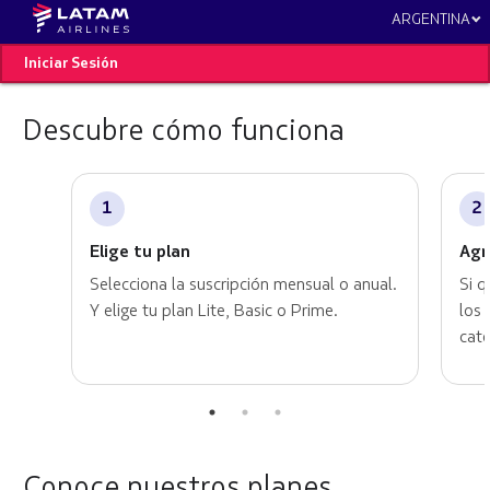
ARGENTINA
Iniciar Sesión
Descubre cómo funciona
Elige tu plan
Agr
Selecciona la suscripción mensual o anual.
Si q
Y elige tu plan Lite, Basic o Prime.
los 
cat
Conoce nuestros planes